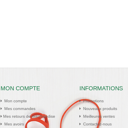
MON COMPTE
INFORMATIONS
Mon compte
Promotions
Mes commandes
Nouveaux produits
Mes retours de marchandise
Meilleures ventes
Mes avoirs
Contactez-nous