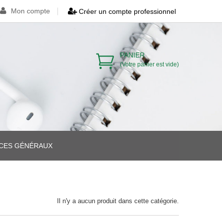
Mon compte
Créer un compte professionnel
PANIER
(Votre panier est vide)
ICES GÉNÉRAUX
>
>
Il n'y a aucun produit dans cette catégorie.