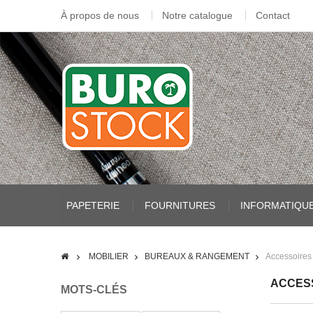
À propos de nous
Notre catalogue
Contact
PAPETERIE
FOURNITURES
INFORMATIQU
MOBILIER
BUREAUX & RANGEMENT
Accessoires
ACCES
MOTS-CLÉS