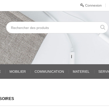
Connexion
E
MOBILIER
COMMUNICATION
MATERIEL
SERV
SOIRES