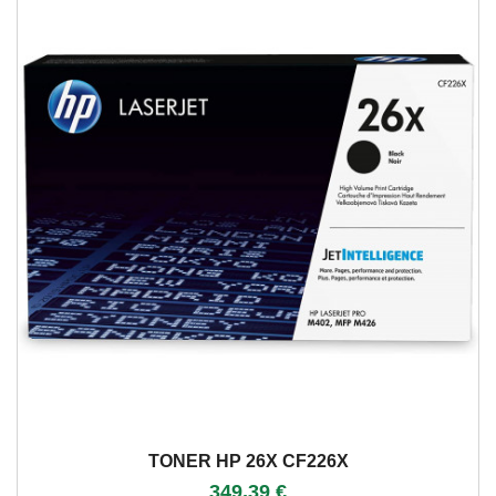
TONER HP 26X CF226X
349,39 €