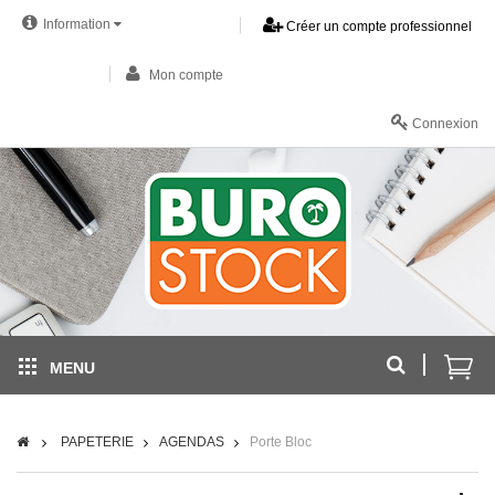
Information
Créer un compte professionnel
Mon compte
Connexion
MENU
PAPETERIE
AGENDAS
Porte Bloc