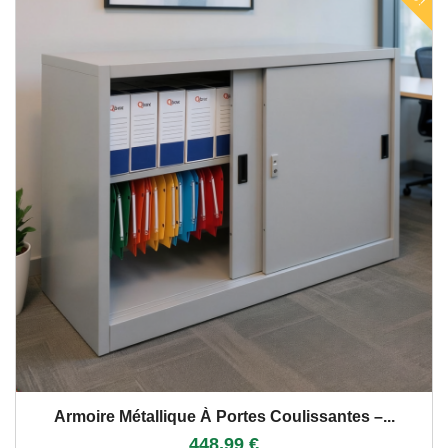
Armoire Métallique À Portes Coulissantes –...
448,99 €