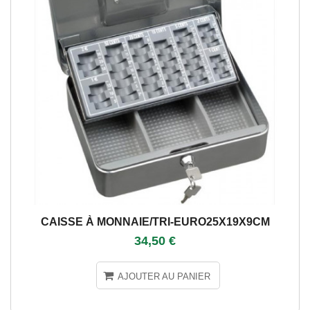
CAISSE À MONNAIE/TRI-EURO25X19X9CM
34,50 €
AJOUTER AU PANIER