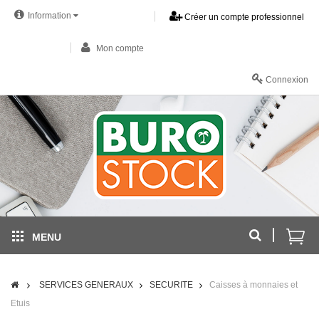
Information
Créer un compte professionnel
Mon compte
Connexion
MENU
SERVICES GENERAUX
SECURITE
Caisses à monnaies et
Etuis