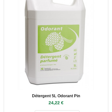
Détergent 5L Odorant Pin
24,22 €