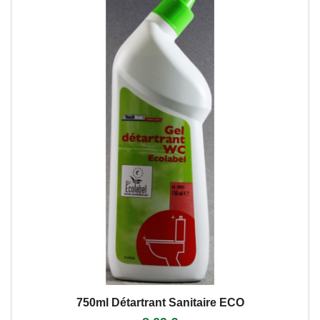
750ml Détartrant Sanitaire ECO