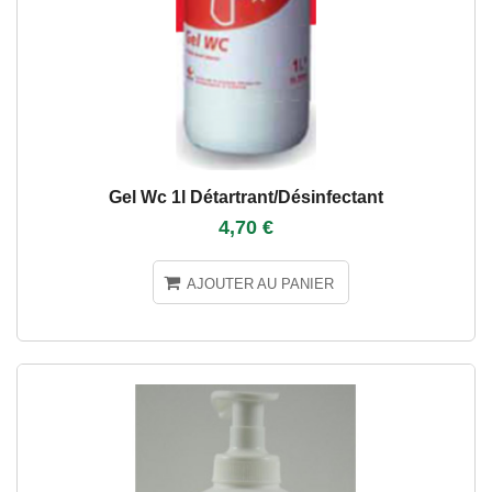
Gel Wc 1l Détartrant/désinfectant
4,70 €
AJOUTER AU PANIER