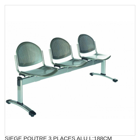
SIEGE POUTRE 3 PLACES ALU L:188CM