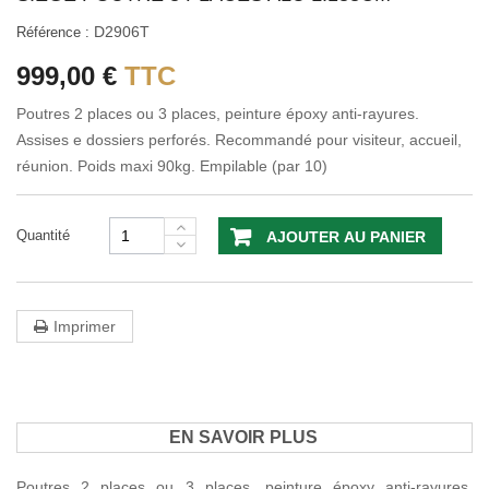
D2906T
Référence :
999,00 €
TTC
Poutres 2 places ou 3 places, peinture époxy anti-rayures.
Assises e dossiers perforés. Recommandé pour visiteur, accueil,
réunion. Poids maxi 90kg. Empilable (par 10)
Quantité
AJOUTER AU PANIER
Imprimer
EN SAVOIR PLUS
Poutres 2 places ou 3 places, peinture époxy anti-rayures.