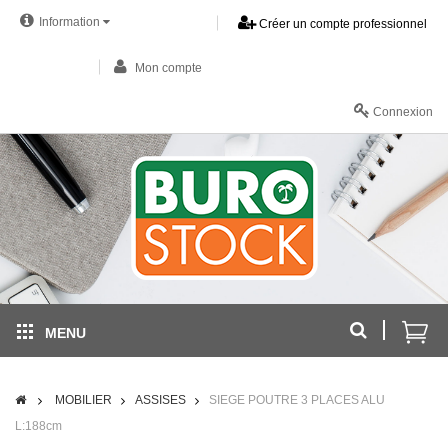
Information
Créer un compte professionnel
Mon compte
Connexion
MENU
MOBILIER
ASSISES
SIEGE POUTRE 3 PLACES ALU
L:188cm