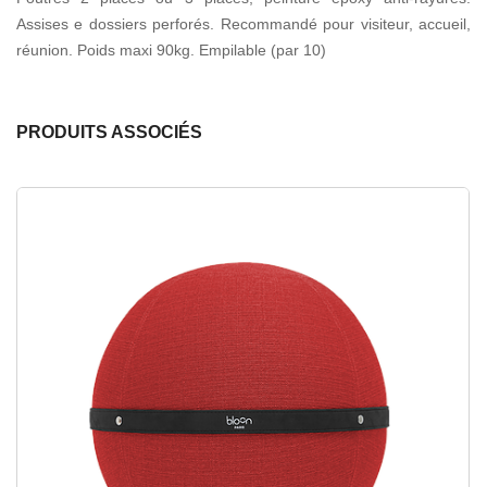
Assises e dossiers perforés. Recommandé pour visiteur, accueil,
réunion. Poids maxi 90kg. Empilable (par 10)
PRODUITS ASSOCIÉS