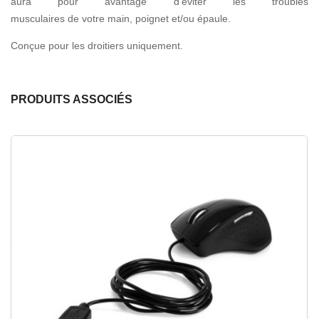
aura pour avantage d'éviter les troubles
musculaires de votre main, poignet et/ou épaule.
Conçue pour les droitiers uniquement.
PRODUITS ASSOCIÉS