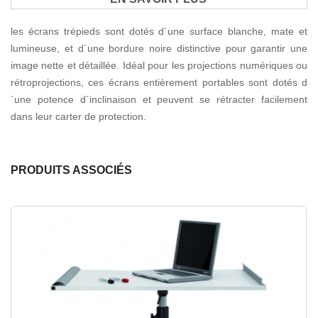
les écrans trépieds sont dotés d´une surface blanche, mate et
lumineuse, et d´une bordure noire distinctive pour garantir une
image nette et détaillée. Idéal pour les projections numériques ou
rétroprojections, ces écrans entièrement portables sont dotés d
´une potence d´inclinaison et peuvent se rétracter facilement
dans leur carter de protection.
PRODUITS ASSOCIÉS