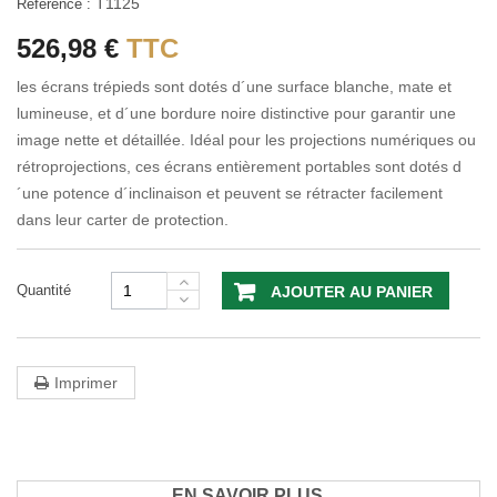
T1125
Référence :
526,98 €
TTC
les écrans trépieds sont dotés d´une surface blanche, mate et
lumineuse, et d´une bordure noire distinctive pour garantir une
image nette et détaillée. Idéal pour les projections numériques ou
rétroprojections, ces écrans entièrement portables sont dotés d
´une potence d´inclinaison et peuvent se rétracter facilement
dans leur carter de protection.
Quantité
AJOUTER AU PANIER
Imprimer
EN SAVOIR PLUS