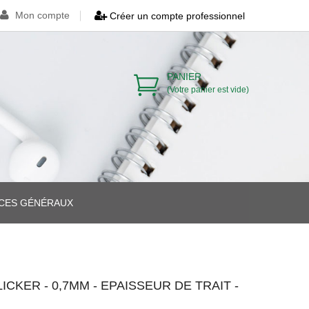
Mon compte
Créer un compte professionnel
PANIER
(Votre panier est vide)
ICES GÉNÉRAUX
>
>
ICKER - 0,7MM - EPAISSEUR DE TRAIT -