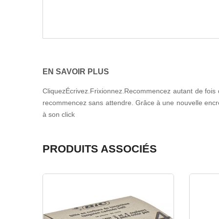
EN SAVOIR PLUS
CliquezÉcrivez.Frixionnez.Recommencez autant de fois q
recommencez sans attendre. Grâce à une nouvelle encre ther
à son click
PRODUITS ASSOCIÉS