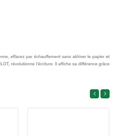
enne, effacez par échauffement sans abîmer le papier et
OT, révolutionne l'écriture. Il affiche sa différence grâce