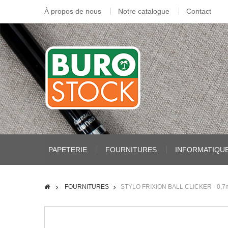
À propos de nous
Notre catalogue
Contact
PAPETERIE
FOURNITURES
INFORMATIQU
FOURNITURES
STYLO FRIXION BALL CLICKER - 0,7