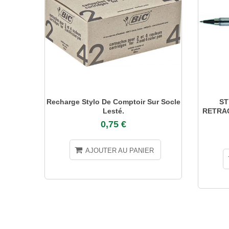
Recharge Stylo De Comptoir Sur Socle
ST
Lesté.
RETRAC
0,75 €
AJOUTER AU PANIER