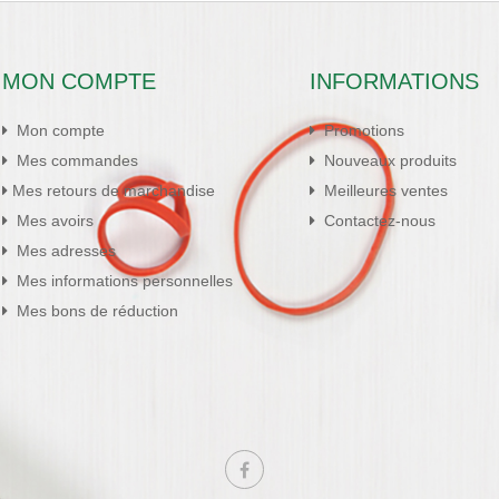
MON COMPTE
INFORMATIONS
Mon compte
Promotions
Mes commandes
Nouveaux produits
Mes retours de marchandise
Meilleures ventes
Mes avoirs
Contactez-nous
Mes adresses
Mes informations personnelles
Mes bons de réduction