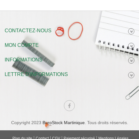
CONTACTEZ-NOUS
MON COMPTE
INFORMATIONS
LETTRE D'INFORMATIONS
Copyright 2023
BuroStock Martinique
. Tous droits réservés.
Plan du site
Contact
CGV
Paiement sécurisé
Mentions Légales