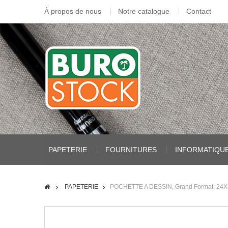
À propos de nous
Notre catalogue
Contact
PAPETERIE
FOURNITURES
INFORMATIQU
PAPETERIE
POCHETTE A DESSIN, Grand Format, 24