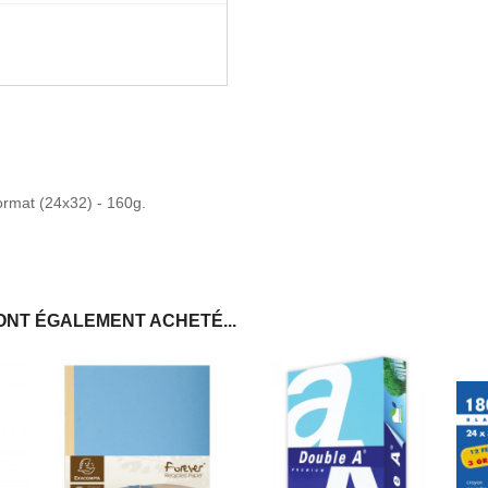
format (24x32) - 160g.
ONT ÉGALEMENT ACHETÉ...