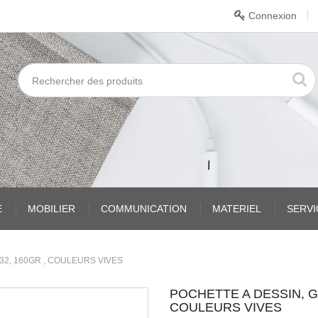
Connexion
E
MOBILIER
COMMUNICATION
MATERIEL
SERV
X32, 160GR , COULEURS VIVES
POCHETTE A DESSIN, G
COULEURS VIVES