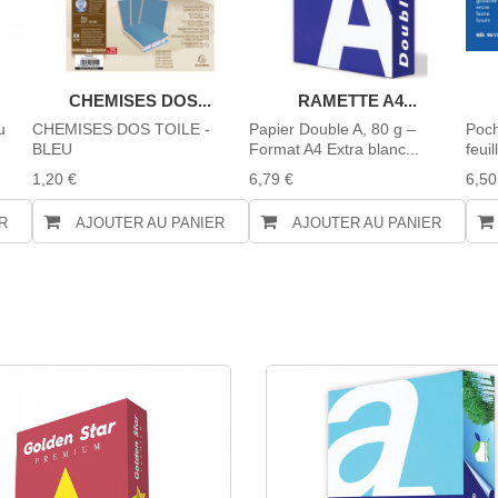
CHEMISES DOS...
RAMETTE A4...
u
CHEMISES DOS TOILE -
Papier Double A, 80 g –
Poch
BLEU
Format A4 Extra blanc...
feuil
1,20 €
6,79 €
6,50
R
AJOUTER AU PANIER
AJOUTER AU PANIER