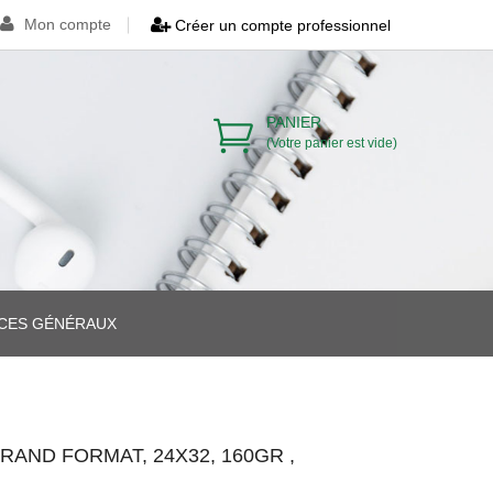
Mon compte
Créer un compte professionnel
PANIER
(Votre panier est vide)
ICES GÉNÉRAUX
>
>
RAND FORMAT, 24X32, 160GR ,