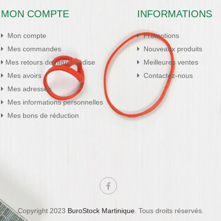
MON COMPTE
INFORMATIONS
Mon compte
Promotions
Mes commandes
Nouveaux produits
Mes retours de marchandise
Meilleures ventes
Mes avoirs
Contactez-nous
Mes adresses
Mes informations personnelles
Mes bons de réduction
Copyright 2023
BuroStock Martinique
. Tous droits réservés.