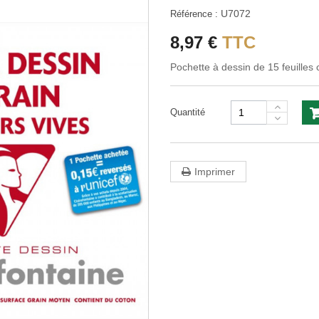
U7072
Référence :
8,97 €
TTC
Pochette à dessin de 15 feuilles
Quantité
Imprimer