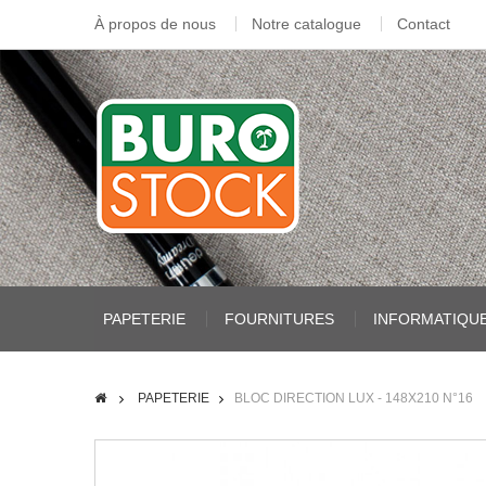
À propos de nous
Notre catalogue
Contact
PAPETERIE
FOURNITURES
INFORMATIQU
PAPETERIE
BLOC DIRECTION LUX - 148X210 N°16