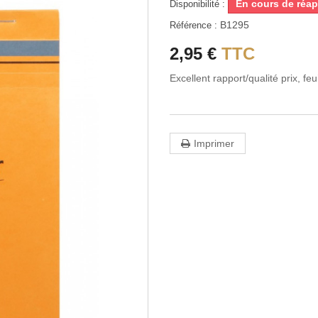
En cours de réa
Disponibilité :
B1295
Référence :
2,95 €
TTC
Excellent rapport/qualité prix, fe
Imprimer