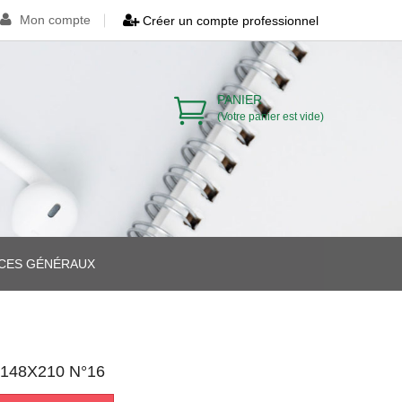
Mon compte
Créer un compte professionnel
PANIER
(Votre panier est vide)
ICES GÉNÉRAUX
>
>
148X210 N°16