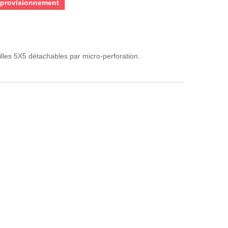
pprovisionnement
uilles 5X5 détachables par micro-perforation.