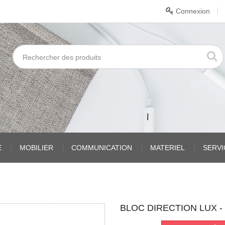
Connexion
E
MOBILIER
COMMUNICATION
MATERIEL
SERV
BLOC DIRECTION LUX - 