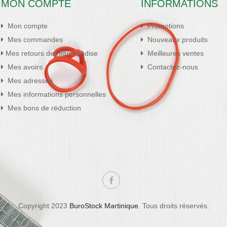
MON COMPTE
INFORMATIONS
Mon compte
Promotions
Mes commandes
Nouveaux produits
Mes retours de marchandise
Meilleures ventes
Mes avoirs
Contactez-nous
Mes adresses
Mes informations personnelles
Mes bons de réduction
Copyright 2023
BuroStock Martinique
. Tous droits réservés.