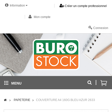
Information
Créer un compte professionnel
Mon compte
Connexion
MENU
PAPETERIE
COUVERTURE A4 160G BLEU AZUR 2633