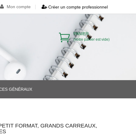
Mon compte
Créer un compte professionnel
PANIER
(Votre panier est vide)
ICES GÉNÉRAUX
>
>
 PETIT FORMAT, GRANDS CARREAUX,
YES