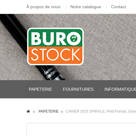
À propos de nous
Notre catalogue
Contact
PAPETERIE
FOURNITURES
INFORMATIQU
PAPETERIE
CAHIER DOS SPIRALE, Petit Format, Gra