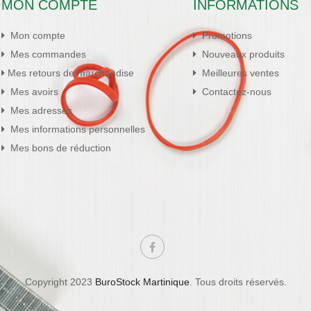
MON COMPTE
INFORMATIONS
Mon compte
Promotions
Mes commandes
Nouveaux produits
Mes retours de marchandise
Meilleures ventes
Mes avoirs
Contactez-nous
Mes adresses
Mes informations personnelles
Mes bons de réduction
Copyright 2023
BuroStock Martinique
. Tous droits réservés.