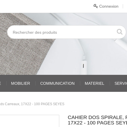
Connexion
E
MOBILIER
COMMUNICATION
MATERIEL
SERV
nds Carreaux, 17X22 - 100 PAGES SEYES
CAHIER DOS SPIRALE,
17X22 - 100 PAGES SE