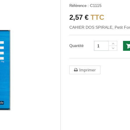
C1115
Référence :
2,57 €
TTC
CAHIER DOS SPIRALE, Petit Fo
Quantité
Imprimer