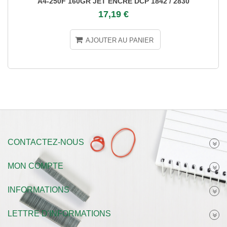
A4-250F 160GR JET ENCRE DCP 1842 / 2830
17,19 €
AJOUTER AU PANIER
CONTACTEZ-NOUS
MON COMPTE
INFORMATIONS
LETTRE D'INFORMATIONS