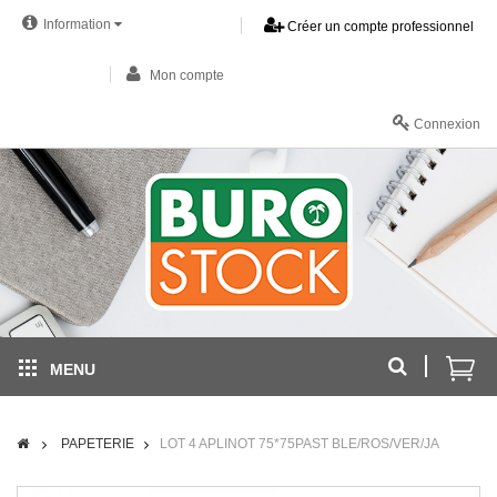
Information
Créer un compte professionnel
Mon compte
Connexion
MENU
PAPETERIE
LOT 4 APLINOT 75*75PAST BLE/ROS/VER/JA