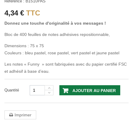
B1510PAS
Référence :
4,34 €
TTC
Donnez une touche d'originalité à vos messages !
Bloc de 400 feuilles de notes adhésives repositionnable,
Dimensions : 75 x 75
Couleurs : bleu pastel, rose pastel, vert pastel et jaune pastel
Les notes « Funny » sont fabriquées avec du papier certifié FSC
et adhésif à base d’eau.
Quantité
AJOUTER AU PANIER
Imprimer