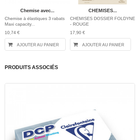
Chemise avec...
CHEMISES...
Chemise à élastiques 3 rabats
CHEMISES DOSSIER FOLDYNE
I
Maxi capacity...
- ROUGE
- 
10,74 €
17,90 €
2,
AJOUTER AU PANIER
AJOUTER AU PANIER
PRODUITS ASSOCIÉS