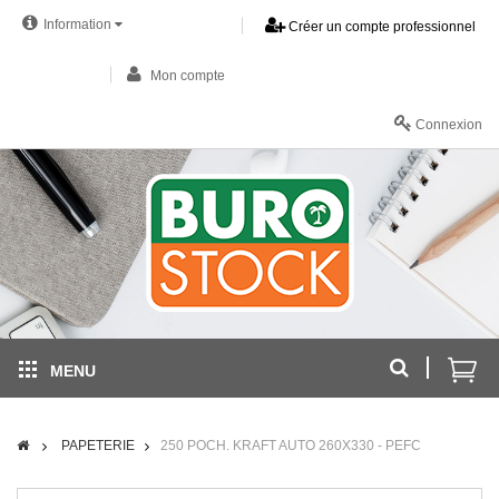
Information
Créer un compte professionnel
Mon compte
Connexion
MENU
PAPETERIE
250 POCH. KRAFT AUTO 260X330 - PEFC