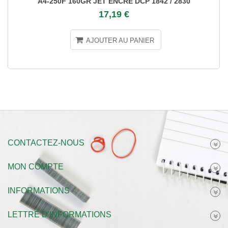
A4-250F 160GR JET ENCRE DCP 1842 / 2830
17,19 €
AJOUTER AU PANIER
CONTACTEZ-NOUS
MON COMPTE
INFORMATIONS
LETTRE D'INFORMATIONS