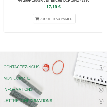
A4-250F 160GR JET ENCRE DCP 1842 / 2830
17,19 €
AJOUTER AU PANIER
CONTACTEZ-NOUS
MON COMPTE
INFORMATIONS
LETTRE D'INFORMATIONS