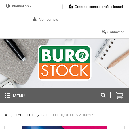
Information
Créer un compte professionnel
Mon compte
Connexion
MENU
PAPETERIE
BTE .100 ETIQUETTES 210X297