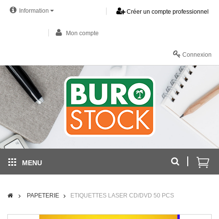
Information
Créer un compte professionnel
Mon compte
Connexion
MENU
PAPETERIE
ETIQUETTES LASER CD/DVD 50 PCS