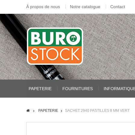
À propos de nous
Notre catalogue
Contact
PAPETERIE
FOURNITURES
INFORMATIQU
PAPETERIE
SACHET 2940 PASTILLES 8 MM VERT