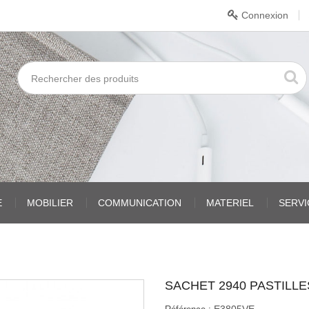
Connexion
E
MOBILIER
COMMUNICATION
MATERIEL
SERV
SACHET 2940 PASTILLE