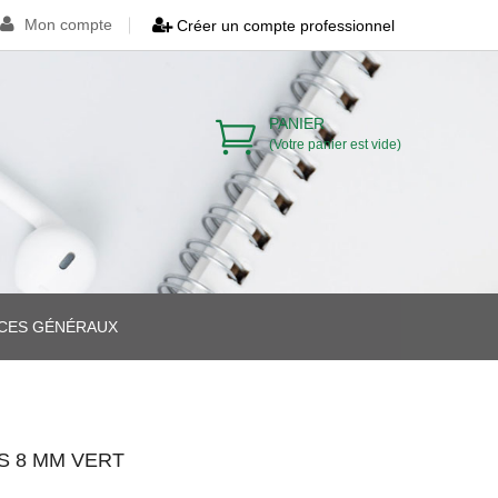
Mon compte
Créer un compte professionnel
PANIER
(Votre panier est vide)
ICES GÉNÉRAUX
>
>
S 8 MM VERT