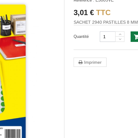
E3805VE
Référence :
3,01 €
TTC
SACHET 2940 PASTILLES 8 M
Quantité
Imprimer