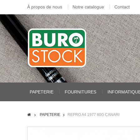
À propos de nous
Notre catalogue
Contact
PAPETERIE
FOURNITURES
INFORMATIQU
PAPETERIE
REPRO A4 1977 80G CANARI