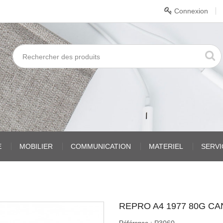
Connexion
E
MOBILIER
COMMUNICATION
MATERIEL
SERV
REPRO A4 1977 80G CA