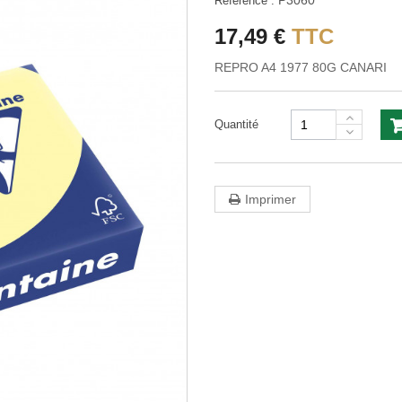
P3060
Référence :
17,49 €
TTC
REPRO A4 1977 80G CANARI
Quantité
Imprimer