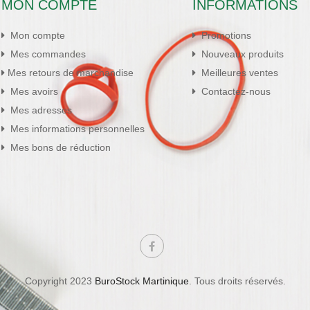
MON COMPTE
INFORMATIONS
Mon compte
Promotions
Mes commandes
Nouveaux produits
Mes retours de marchandise
Meilleures ventes
Mes avoirs
Contactez-nous
Mes adresses
Mes informations personnelles
Mes bons de réduction
Copyright 2023
BuroStock Martinique
. Tous droits réservés.