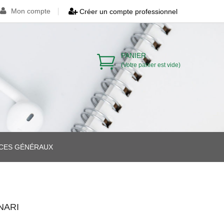
Mon compte
Créer un compte professionnel
PANIER
(Votre panier est vide)
ICES GÉNÉRAUX
>
>
NARI