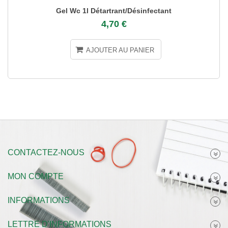
Gel Wc 1l Détartrant/désinfectant
4,70 €
AJOUTER AU PANIER
CONTACTEZ-NOUS
MON COMPTE
INFORMATIONS
LETTRE D'INFORMATIONS