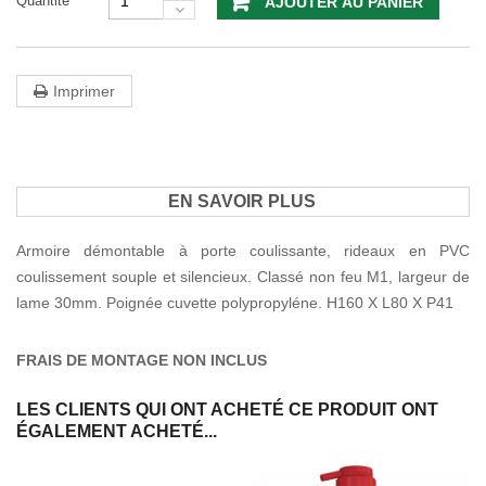
Quantité
AJOUTER AU PANIER
Imprimer
EN SAVOIR PLUS
Armoire démontable à porte coulissante, rideaux en PVC
coulissement souple et silencieux. Classé non feu M1, largeur de
lame 30mm. Poignée cuvette polypropyléne. H160 X L80 X P41
FRAIS DE MONTAGE NON INCLUS
LES CLIENTS QUI ONT ACHETÉ CE PRODUIT ONT
ÉGALEMENT ACHETÉ...