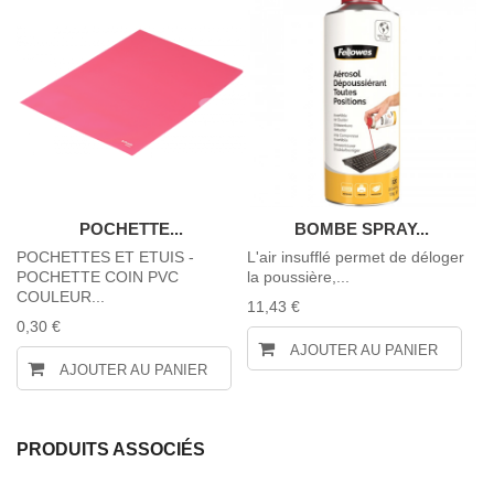
POCHETTE...
BOMBE SPRAY...
POCHETTES ET ETUIS -
L'air insufflé permet de déloger
50
POCHETTE COIN PVC
la poussière,...
28
COULEUR...
11,43 €
0,30 €
AJOUTER AU PANIER
AJOUTER AU PANIER
PRODUITS ASSOCIÉS