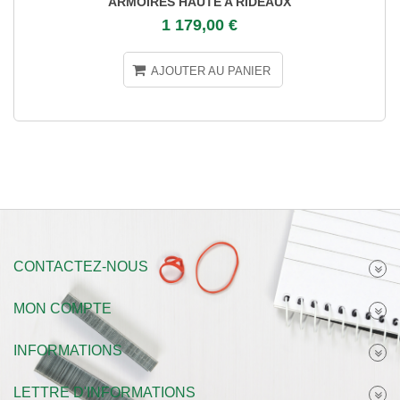
ARMOIRES HAUTE A RIDEAUX
1 179,00 €
AJOUTER AU PANIER
CONTACTEZ-NOUS
MON COMPTE
INFORMATIONS
LETTRE D'INFORMATIONS