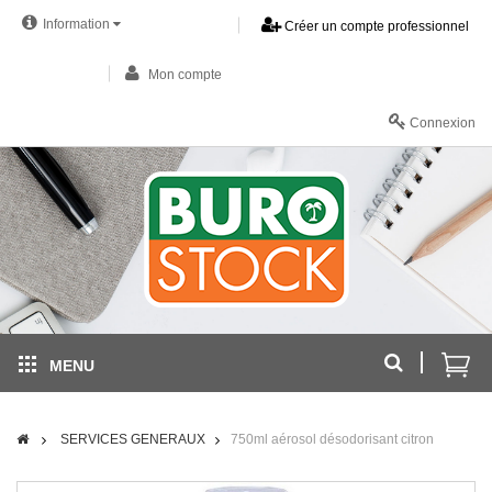
Information
Créer un compte professionnel
Mon compte
Connexion
MENU
SERVICES GENERAUX
750ml aérosol désodorisant citron