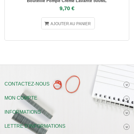
Bouteille Pompe Créme Lavante 500ML
9,70 €
AJOUTER AU PANIER
CONTACTEZ-NOUS
MON COMPTE
INFORMATIONS
LETTRE D'INFORMATIONS