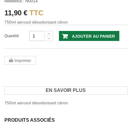
N0014
Référence :
11,90 €
TTC
750ml aérosol désodorisant citron
Quantité
AJOUTER AU PANIER
Imprimer
EN SAVOIR PLUS
750ml aérosol désodorisant citron
PRODUITS ASSOCIÉS