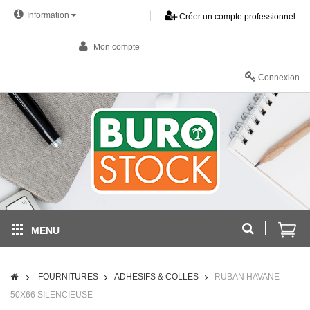
Information
Créer un compte professionnel
Mon compte
Connexion
MENU
FOURNITURES
ADHESIFS & COLLES
RUBAN HAVANE
50X66 SILENCIEUSE