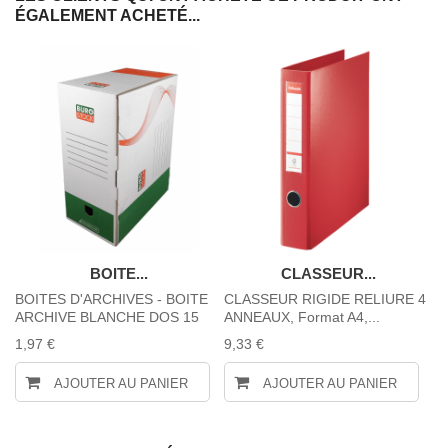
ÉGALEMENT ACHETÉ...
BOITE...
CLASSEUR...
BOITES D'ARCHIVES - BOITE
CLASSEUR RIGIDE RELIURE 4
En
ARCHIVE BLANCHE DOS 15
ANNEAUX, Format A4,...
fi
1,97 €
9,33 €
0,
AJOUTER AU PANIER
AJOUTER AU PANIER