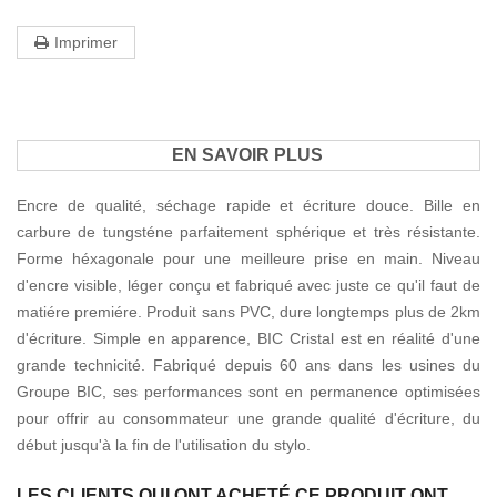
Imprimer
EN SAVOIR PLUS
Encre de qualité, séchage rapide et écriture douce. Bille en
carbure de tungsténe parfaitement sphérique et très résistante.
Forme héxagonale pour une meilleure prise en main. Niveau
d'encre visible, léger conçu et fabriqué avec juste ce qu'il faut de
matiére premiére. Produit sans PVC, dure longtemps plus de 2km
d'écriture. Simple en apparence, BIC Cristal est en réalité d'une
grande technicité. Fabriqué depuis 60 ans dans les usines du
Groupe BIC, ses performances sont en permanence optimisées
pour offrir au consommateur une grande qualité d'écriture, du
début jusqu'à la fin de l'utilisation du stylo.
LES CLIENTS QUI ONT ACHETÉ CE PRODUIT ONT