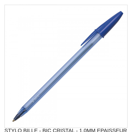
STYLO BILLE - BIC CRISTAL - 1,0MM EPAISSEUR