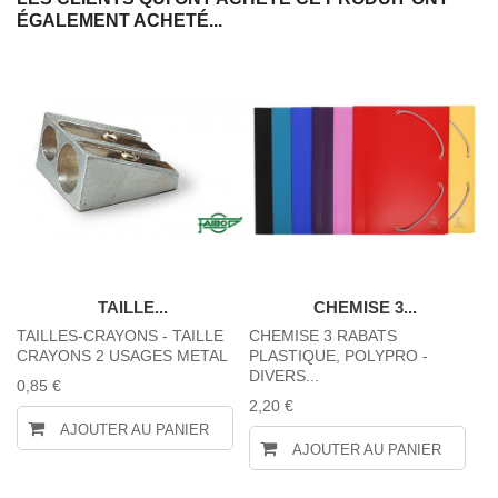
ÉGALEMENT ACHETÉ...
TAILLE...
CHEMISE 3...
TAILLES-CRAYONS - TAILLE
CHEMISE 3 RABATS
Po
CRAYONS 2 USAGES METAL
PLASTIQUE, POLYPRO -
co
DIVERS...
0,85 €
8,
2,20 €
AJOUTER AU PANIER
AJOUTER AU PANIER