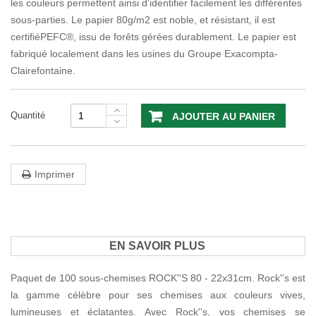
les couleurs permettent ainsi d'identifier facilement les différentes
sous-parties. Le papier 80g/m2 est noble, et résistant, il est
certifiéPEFC®, issu de forêts gérées durablement. Le papier est
fabriqué localement dans les usines du Groupe Exacompta-
Clairefontaine.
Quantité
AJOUTER AU PANIER
Imprimer
EN SAVOIR PLUS
Paquet de 100 sous-chemises ROCK''S 80 - 22x31cm. Rock''s est
la gamme célèbre pour ses chemises aux couleurs vives,
lumineuses et éclatantes. Avec Rock''s, vos chemises se