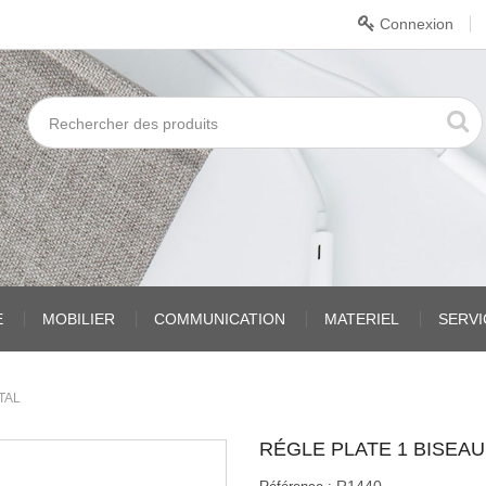
Connexion
E
MOBILIER
COMMUNICATION
MATERIEL
SERV
TAL
RÉGLE PLATE 1 BISEAU