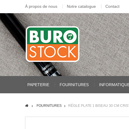
À propos de nous
Notre catalogue
Contact
PAPETERIE
FOURNITURES
INFORMATIQU
FOURNITURES
RÉGLE PLATE 1 BISEAU 30 CM CRIS