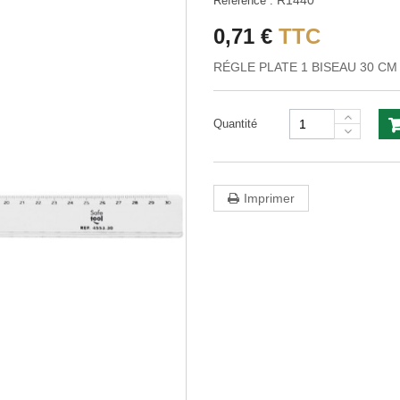
R1440
Référence :
0,71 €
TTC
RÉGLE PLATE 1 BISEAU 30 CM
Quantité
Imprimer