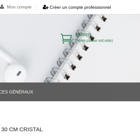
Mon compte
Créer un compte professionnel
PANIER
(Votre panier est vide)
ICES GÉNÉRAUX
>
>
 30 CM CRISTAL