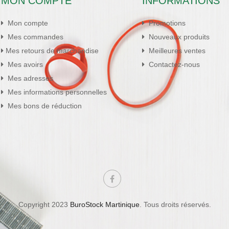
MON COMPTE
INFORMATIONS
Mon compte
Promotions
Mes commandes
Nouveaux produits
Mes retours de marchandise
Meilleures ventes
Mes avoirs
Contactez-nous
Mes adresses
Mes informations personnelles
Mes bons de réduction
Copyright 2023
BuroStock Martinique
. Tous droits réservés.