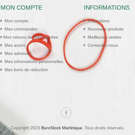
MON COMPTE
INFORMATIONS
Mon compte
Promotions
Mes commandes
Nouveaux produits
Mes retours de marchandise
Meilleures ventes
Mes avoirs
Contactez-nous
Mes adresses
Mes informations personnelles
Mes bons de réduction
Copyright 2023
BuroStock Martinique
. Tous droits réservés.