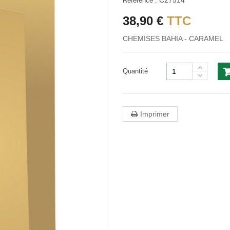
C27514
Référence :
38,90 €
TTC
CHEMISES BAHIA - CARAMEL
Quantité
Imprimer