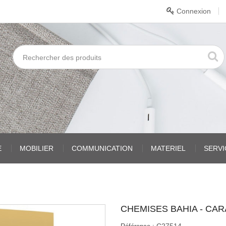
Connexion
E
MOBILIER
COMMUNICATION
MATERIEL
SERV
CHEMISES BAHIA - CA