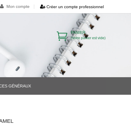
Mon compte
Créer un compte professionnel
PANIER
(Votre panier est vide)
ICES GÉNÉRAUX
>
>
RAMEL