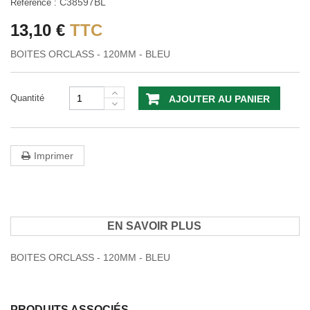
C38597BL
Référence :
13,10 €
TTC
BOITES ORCLASS - 120MM - BLEU
Quantité
AJOUTER AU PANIER
Imprimer
EN SAVOIR PLUS
BOITES ORCLASS - 120MM - BLEU
PRODUITS ASSOCIÉS