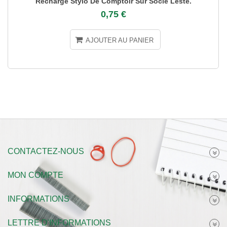
Recharge Stylo De Comptoir Sur Socle Lesté.
0,75 €
AJOUTER AU PANIER
CONTACTEZ-NOUS
MON COMPTE
INFORMATIONS
LETTRE D'INFORMATIONS