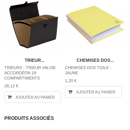
TRIEUR...
CHEMISES DOS...
-
TRIEURS - TRIEUR VALISE
CHEMISES DOS TOILE -
C
ACCORDÉON 19
JAUNE
R
COMPARTIMENTS
1,20 €
1,
28,12 €
AJOUTER AU PANIER
AJOUTER AU PANIER
PRODUITS ASSOCIÉS