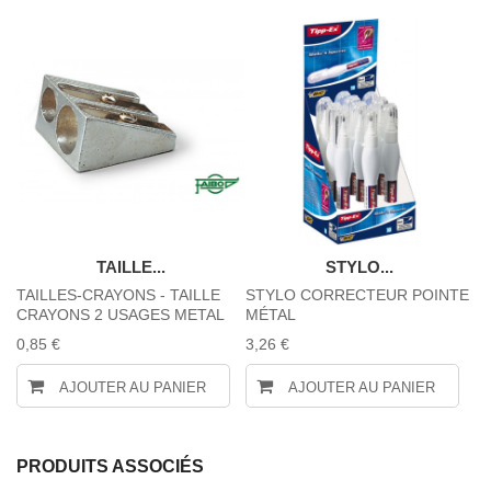
TAILLE...
STYLO...
TAILLES-CRAYONS - TAILLE
STYLO CORRECTEUR POINTE
C
CRAYONS 2 USAGES METAL
MÉTAL
-
0,85 €
3,26 €
17
AJOUTER AU PANIER
AJOUTER AU PANIER
PRODUITS ASSOCIÉS