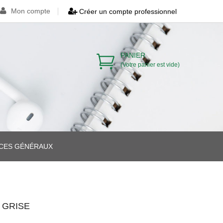
Mon compte
Créer un compte professionnel
PANIER
(Votre panier est vide)
ICES GÉNÉRAUX
>
>
 GRISE