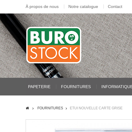
À propos de nous
Notre catalogue
Contact
PAPETERIE
FOURNITURES
INFORMATIQU
FOURNITURES
ETUI NOUVELLE CARTE GRISE