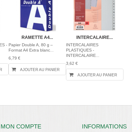
RAMETTE A4...
INTERCALAIRE...
ES -
Papier Double A, 80 g –
INTERCALAIRES
Format A4 Extra blanc...
PLASTIQUES -
INTERCALAIRE...
6,79 €
3,62 €
R
AJOUTER AU PANIER
AJOUTER AU PANIER
MON COMPTE
INFORMATIONS