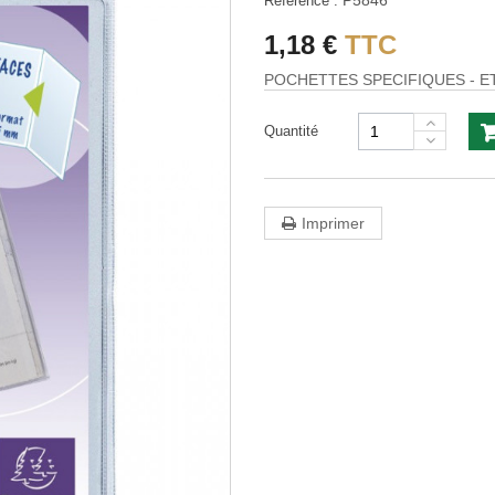
P5846
Référence :
1,18 €
TTC
POCHETTES SPECIFIQUES - E
Quantité
Imprimer