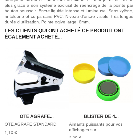
plus grâce à son système exclusif de réencrage de la pointe par
bouton poussoir. Encre liquide intense et lumineuse. Sans xylène,
ni toluène et corps sans PVC. Niveau d'encre visible, très longue
durée d'utilisation. Pointe ogive large, 6mm.
LES CLIENTS QUI ONT ACHETÉ CE PRODUIT ONT
ÉGALEMENT ACHETÉ...
OTE AGRAFE...
BLISTER DE 4...
t
OTE AGRAFE STANDARD
Aimants puissants pour vos
0,
affichages sur...
1,10 €