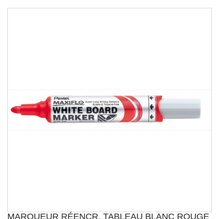
MARQUEUR RÉENCR. TABLEAU BLANC ROUGE