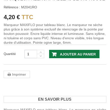
M2041RO
Référence :
4,20 €
TTC
Marqueur MAXIFLO pour tableau blanc. Le marqueur ne sèche
plus grâce à son système exclusif de réencrage de la pointe par
bouton poussoir. Encre liquide intense et lumineuse. Sans xylène,
ni toluène et corps sans PVC. Niveau d'encre visible, très longue
durée d'utilisation. Pointe ogive large, 6mm.
Quantité
AJOUTER AU PANIER
Imprimer
EN SAVOIR PLUS
Marqueur MAXIFLO pour tableau blanc. Le marqueur ne sèche