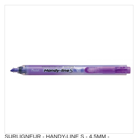
SURLIGNEUR - HANDY-LINE S - 4,5MM -