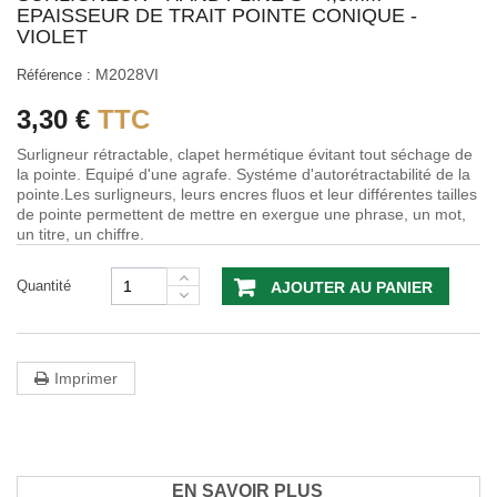
EPAISSEUR DE TRAIT POINTE CONIQUE -
VIOLET
M2028VI
Référence :
3,30 €
TTC
Surligneur rétractable, clapet hermétique évitant tout séchage de
la pointe. Equipé d'une agrafe. Systéme d'autorétractabilité de la
pointe.Les surligneurs, leurs encres fluos et leur différentes tailles
de pointe permettent de mettre en exergue une phrase, un mot,
un titre, un chiffre.
Quantité
AJOUTER AU PANIER
Imprimer
EN SAVOIR PLUS