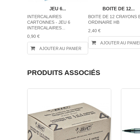
EUR...
JEU 6...
BOITE DE 12...
2 TROUS
INTERCALAIRES
BOITE DE 12 CRAYONS 
G
CARTONNES - JEU 6
ORDINAIRE HB
INTERCALAIRES...
2,40 €
0,90 €
AU PANIER
AJOUTER AU PANIE
AJOUTER AU PANIER
PRODUITS ASSOCIÉS