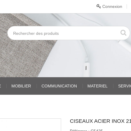
Connexion
E
MOBILIER
COMMUNICATION
MATERIEL
SERV
CISEAUX ACIER INOX 2