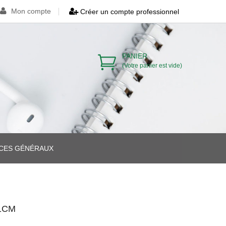
Mon compte
Créer un compte professionnel
PANIER
(Votre panier est vide)
ICES GÉNÉRAUX
>
>
1CM