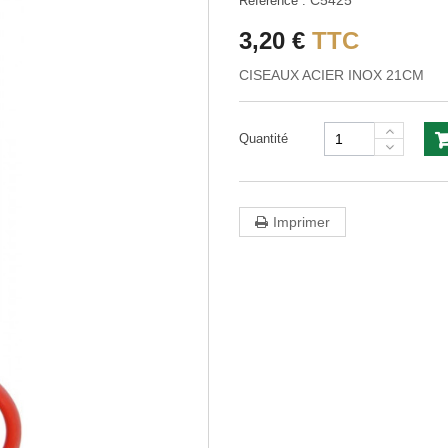
C5425
Référence :
3,20 €
TTC
CISEAUX ACIER INOX 21CM
Quantité
Imprimer