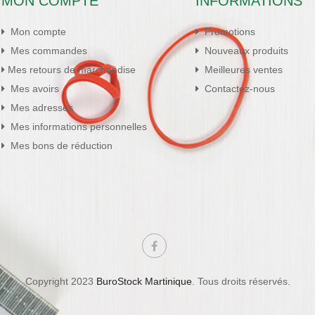
MON COMPTE
INFORMATIONS
Mon compte
Promotions
Mes commandes
Nouveaux produits
Mes retours de marchandise
Meilleures ventes
Mes avoirs
Contactez-nous
Mes adresses
Mes informations personnelles
Mes bons de réduction
Copyright 2023
BuroStock Martinique
. Tous droits réservés.