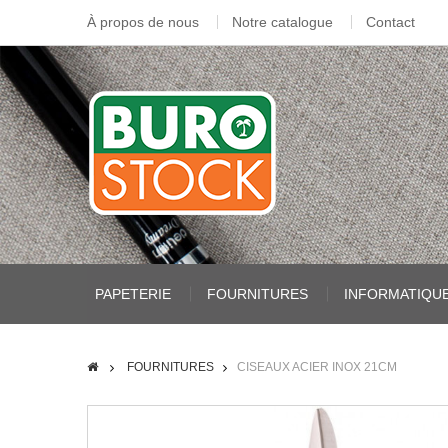
À propos de nous
Notre catalogue
Contact
PAPETERIE
FOURNITURES
INFORMATIQU
FOURNITURES
CISEAUX ACIER INOX 21CM