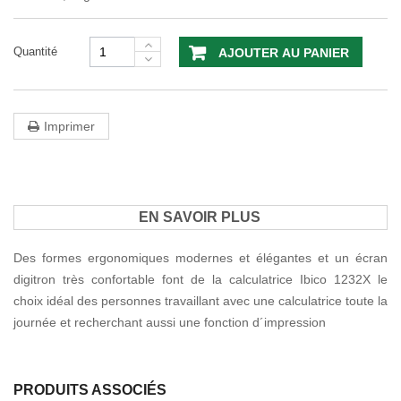
Quantité
AJOUTER AU PANIER
Imprimer
EN SAVOIR PLUS
Des formes ergonomiques modernes et élégantes et un écran
digitron très confortable font de la calculatrice Ibico 1232X le
choix idéal des personnes travaillant avec une calculatrice toute la
journée et recherchant aussi une fonction d´impression
PRODUITS ASSOCIÉS