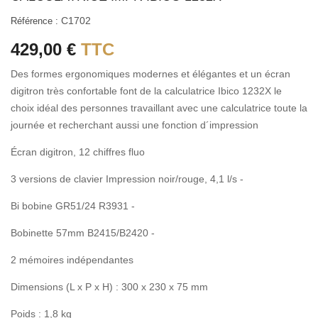
C1702
Référence :
429,00 €
TTC
Des formes ergonomiques modernes et élégantes et un écran
digitron très confortable font de la calculatrice Ibico 1232X le
choix idéal des personnes travaillant avec une calculatrice toute la
journée et recherchant aussi une fonction d´impression
Écran digitron, 12 chiffres fluo
3 versions de clavier Impression noir/rouge, 4,1 l/s -
Bi bobine GR51/24 R3931 -
Bobinette 57mm B2415/B2420 -
2 mémoires indépendantes
Dimensions (L x P x H) : 300 x 230 x 75 mm
Poids : 1,8 kg