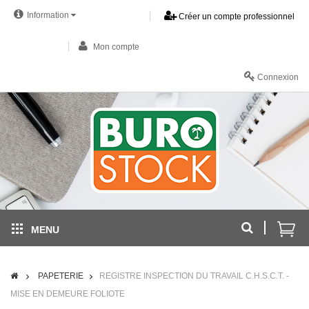
Information
Créer un compte professionnel
Mon compte
Connexion
MENU
PAPETERIE
REGISTRE INSPECTION DU TRAVAIL C.H.S.C.T. -
MISE EN DEMEURE FOLIOTE