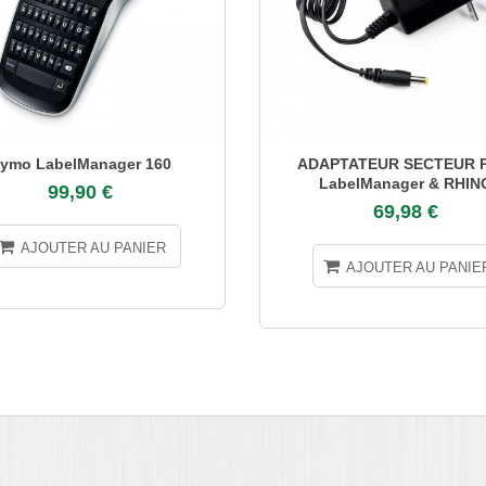
ymo LabelManager 160
ADAPTATEUR SECTEUR P
LabelManager & RHIN
99,90 €
69,98 €
AJOUTER AU PANIER
AJOUTER AU PANIE