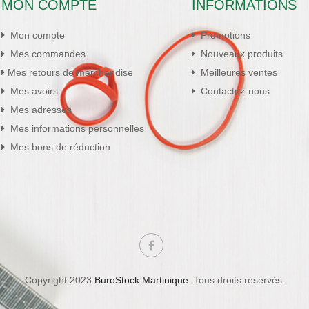
MON COMPTE
INFORMATIONS
Mon compte
Promotions
Mes commandes
Nouveaux produits
Mes retours de marchandise
Meilleures ventes
Mes avoirs
Contactez-nous
Mes adresses
Mes informations personnelles
Mes bons de réduction
Copyright 2023
BuroStock Martinique
. Tous droits réservés.