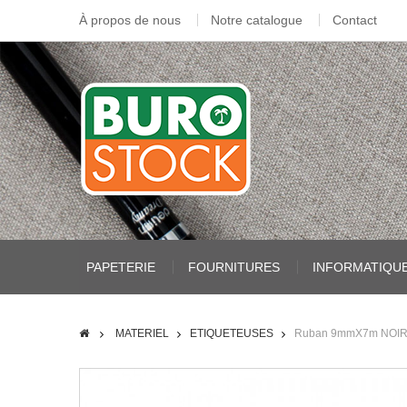
À propos de nous
Notre catalogue
Contact
PAPETERIE
FOURNITURES
INFORMATIQU
MATERIEL
ETIQUETEUSES
Ruban 9mmX7m NOIR