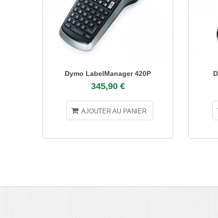
Dymo LabelManager 420P
D
345,90 €
AJOUTER AU PANIER