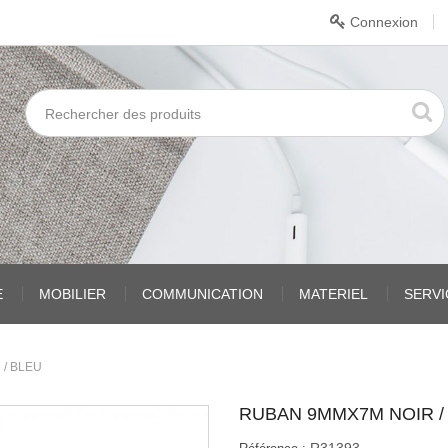
Connexion
E
MOBILIER
COMMUNICATION
MATERIEL
SERV
 / BLEU
RUBAN 9MMX7M NOIR /