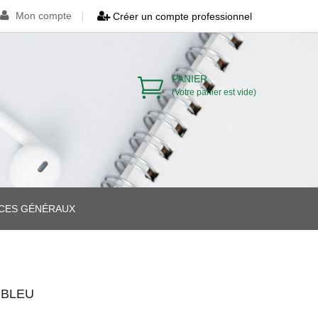
Mon compte
Créer un compte professionnel
PANIER
(Votre panier est vide)
ICES GÉNÉRAUX
>
>
>
 BLEU