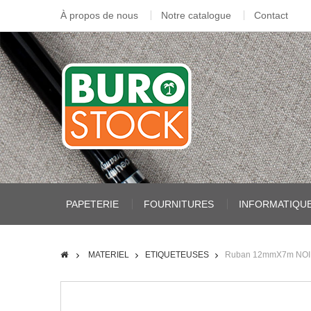
À propos de nous
Notre catalogue
Contact
PAPETERIE
FOURNITURES
INFORMATIQU
MATERIEL
ETIQUETEUSES
Ruban 12mmX7m NOI