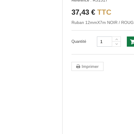
R31317
Référence :
37,43 €
TTC
Ruban 12mmX7m NOIR / ROUG
Quantité
Imprimer