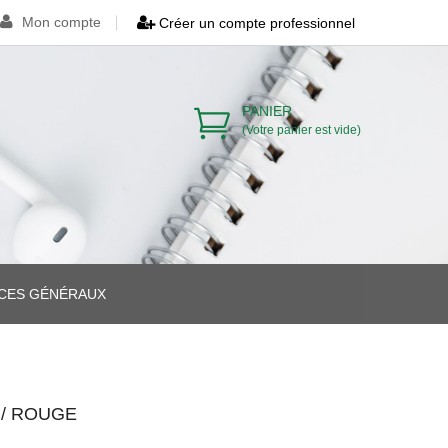
Mon compte
Créer un compte professionnel
PANIER
(Votre panier est vide)
ICES GÉNÉRAUX
>
>
>
/ ROUGE