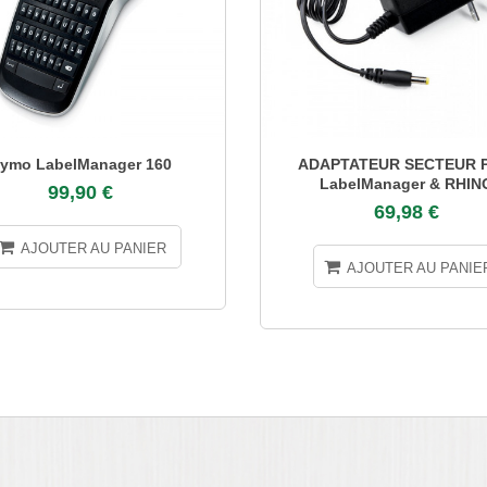
ymo LabelManager 160
ADAPTATEUR SECTEUR P
LabelManager & RHIN
99,90 €
69,98 €
AJOUTER AU PANIER
AJOUTER AU PANIE