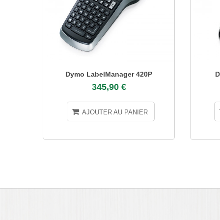
Dymo LabelManager 420P
D
345,90 €
AJOUTER AU PANIER