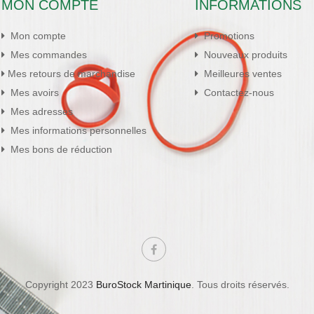
MON COMPTE
INFORMATIONS
Mon compte
Promotions
Mes commandes
Nouveaux produits
Mes retours de marchandise
Meilleures ventes
Mes avoirs
Contactez-nous
Mes adresses
Mes informations personnelles
Mes bons de réduction
Copyright 2023
BuroStock Martinique
. Tous droits réservés.