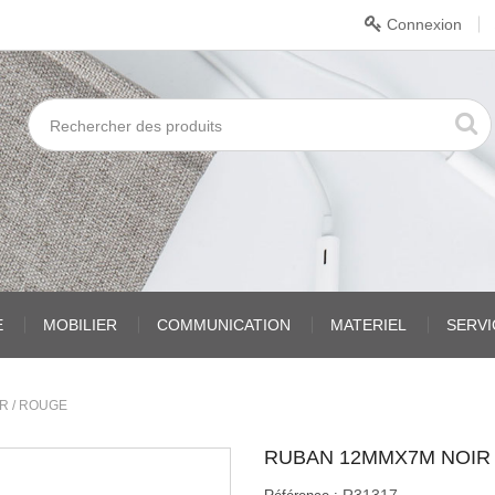
Connexion
E
MOBILIER
COMMUNICATION
MATERIEL
SERV
R / ROUGE
RUBAN 12MMX7M NOIR 