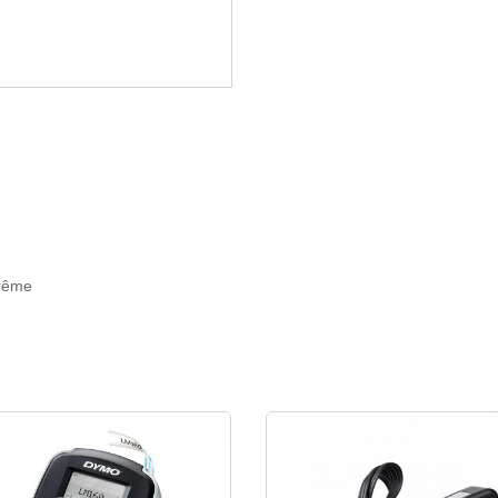
trême