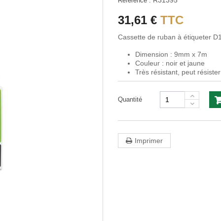
R31395
Référence :
31,61 €
TTC
Cassette de ruban à étiqueter D1
Dimension : 9mm x 7m
Couleur : noir et jaune
Très résistant, peut résist
Quantité
Imprimer