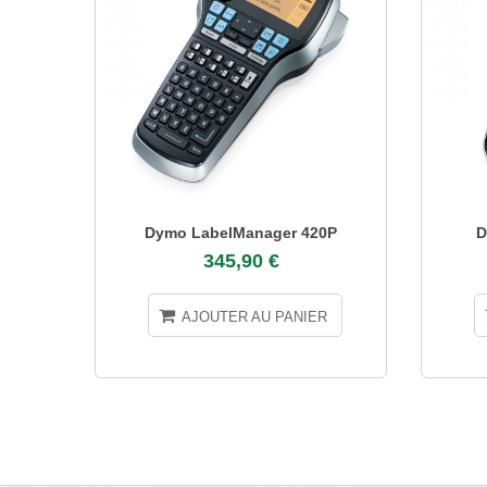
Dymo LabelManager 420P
D
345,90 €
AJOUTER AU PANIER