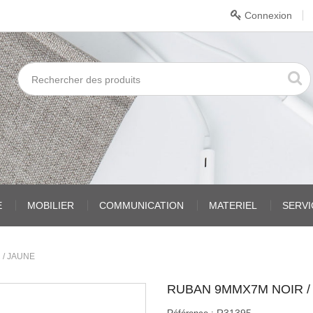
Connexion
E
MOBILIER
COMMUNICATION
MATERIEL
SERV
 / JAUNE
RUBAN 9MMX7M NOIR /