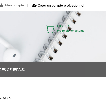
Mon compte
Créer un compte professionnel
PANIER
(Votre panier est vide)
ICES GÉNÉRAUX
>
>
>
 JAUNE