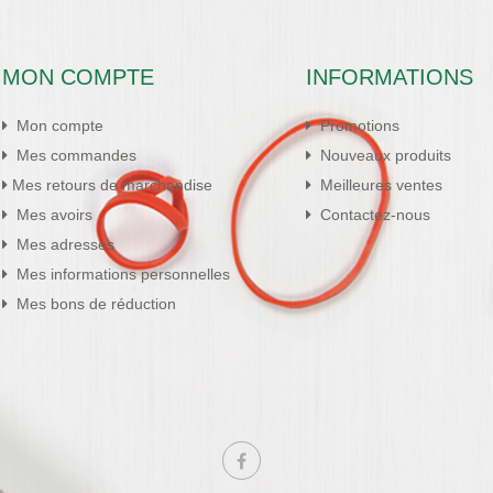
MON COMPTE
INFORMATIONS
Mon compte
Promotions
Mes commandes
Nouveaux produits
Mes retours de marchandise
Meilleures ventes
Mes avoirs
Contactez-nous
Mes adresses
Mes informations personnelles
Mes bons de réduction