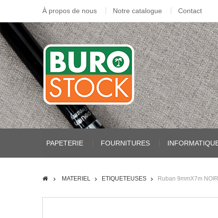
À propos de nous
Notre catalogue
Contact
PAPETERIE
FOURNITURES
INFORMATIQU
MATERIEL
ETIQUETEUSES
Ruban 9mmX7m NOIR