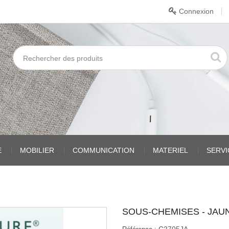
Connexion
E
MOBILIER
COMMUNICATION
MATERIEL
SERV
SOUS-CHEMISES - JAU