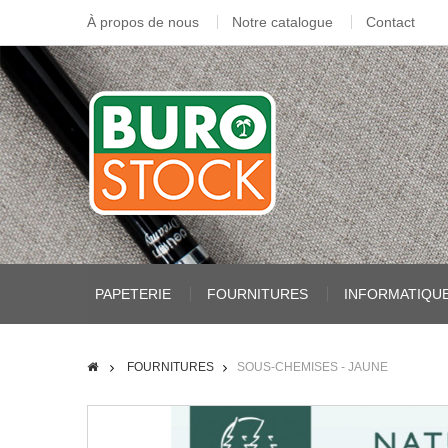
À propos de nous
Notre catalogue
Contact
PAPETERIE
FOURNITURES
INFORMATIQU
FOURNITURES
SOUS-CHEMISES - JAUNE