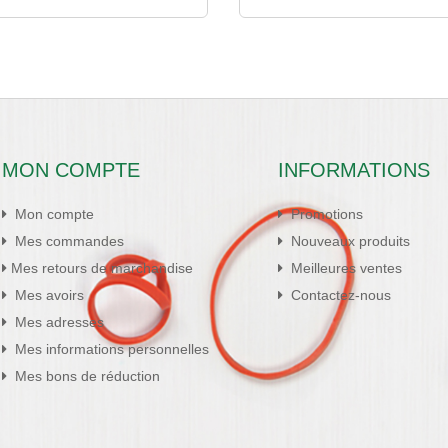
MON COMPTE
INFORMATIONS
Mon compte
Promotions
Mes commandes
Nouveaux produits
Mes retours de marchandise
Meilleures ventes
Mes avoirs
Contactez-nous
Mes adresses
Mes informations personnelles
Mes bons de réduction