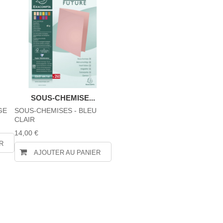
SOUS-CHEMISE...
GE
SOUS-CHEMISES - BLEU
CLAIR
14,00 €
R
AJOUTER AU PANIER