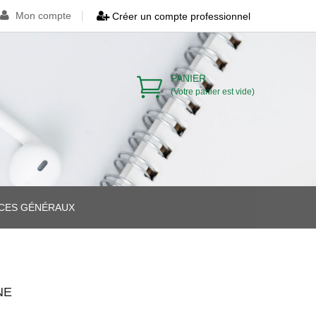
Mon compte
Créer un compte professionnel
PANIER
(Votre panier est vide)
ICES GÉNÉRAUX
>
>
NE