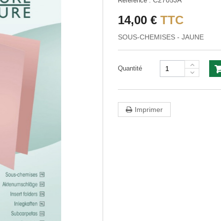
C2705JA
Référence :
14,00 €
TTC
SOUS-CHEMISES - JAUNE
Quantité
Imprimer