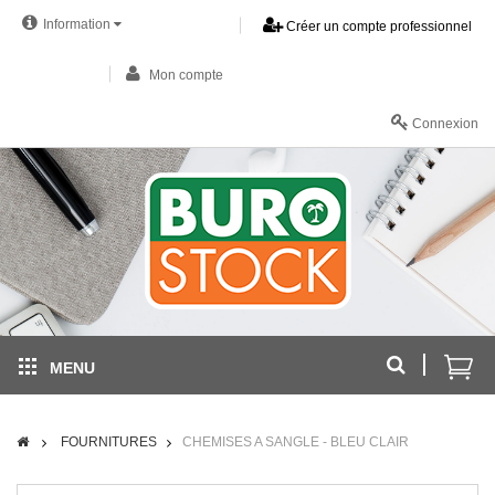
Information
Créer un compte professionnel
Mon compte
Connexion
MENU
FOURNITURES
CHEMISES A SANGLE - BLEU CLAIR