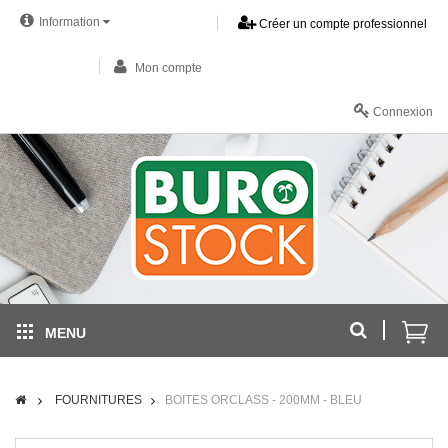
Information
Créer un compte professionnel
Mon compte
Connexion
MENU
FOURNITURES
BOITES ORCLASS - 200MM - BLEU