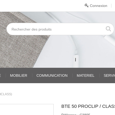
Connexion
E
MOBILIER
COMMUNICATION
MATERIEL
SERV
ICLASS)
BTE 50 PROCLIP / CLA