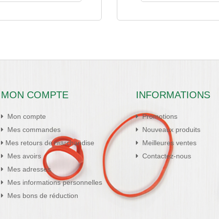
MON COMPTE
INFORMATIONS
Mon compte
Promotions
Mes commandes
Nouveaux produits
Mes retours de marchandise
Meilleures ventes
Mes avoirs
Contactez-nous
Mes adresses
Mes informations personnelles
Mes bons de réduction