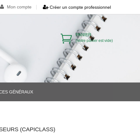
Mon compte
Créer un compte professionnel
PANIER
(Votre panier est vide)
ICES GÉNÉRAUX
>
>
SSEURS (CAPICLASS)