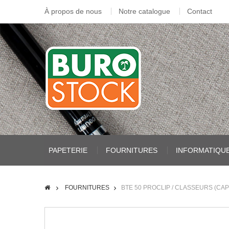
À propos de nous
Notre catalogue
Contact
PAPETERIE
FOURNITURES
INFORMATIQU
FOURNITURES
BTE 50 PROCLIP / CLASSEURS (CAP