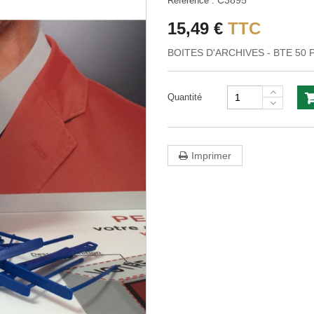
C3895
Référence :
15,49 €
TTC
BOITES D'ARCHIVES - BTE 50
Quantité
Imprimer