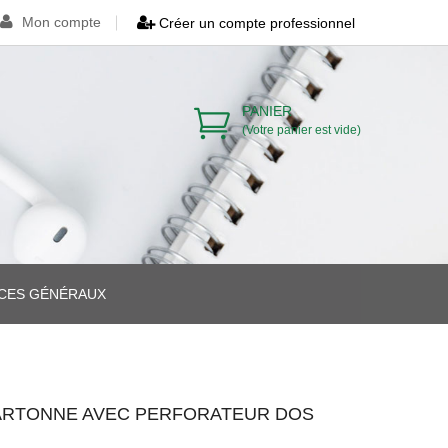
Mon compte
Créer un compte professionnel
PANIER
(Votre panier est vide)
ICES GÉNÉRAUX
>
>
CARTONNE AVEC PERFORATEUR DOS