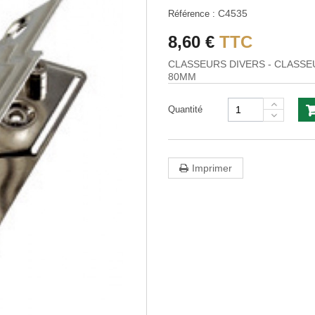
C4535
Référence :
8,60 €
TTC
CLASSEURS DIVERS - CLASS
80MM
Quantité
Imprimer