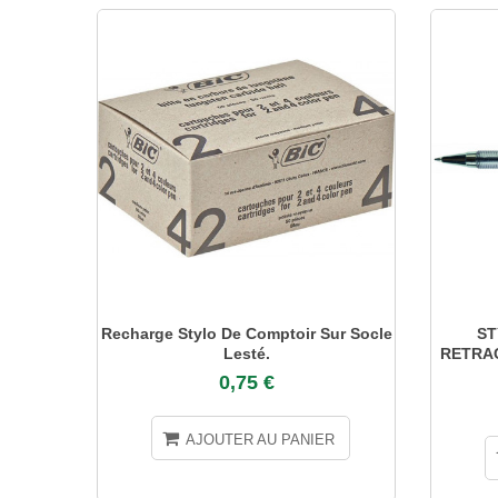
Recharge Stylo De Comptoir Sur Socle
ST
Lesté.
RETRAC
0,75 €
AJOUTER AU PANIER