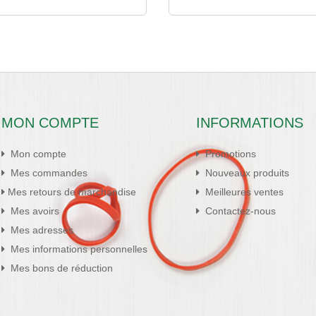
MON COMPTE
INFORMATIONS
Mon compte
Promotions
Mes commandes
Nouveaux produits
Mes retours de marchandise
Meilleures ventes
Mes avoirs
Contactez-nous
Mes adresses
Mes informations personnelles
Mes bons de réduction