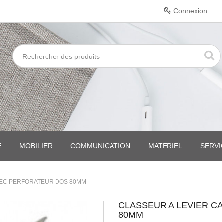
Connexion
E
MOBILIER
COMMUNICATION
MATERIEL
SERV
VEC PERFORATEUR DOS 80MM
CLASSEUR A LEVIER 
80MM