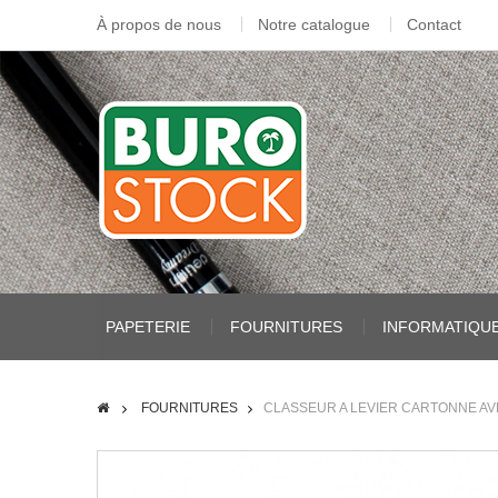
À propos de nous
Notre catalogue
Contact
PAPETERIE
FOURNITURES
INFORMATIQU
FOURNITURES
CLASSEUR A LEVIER CARTONNE A