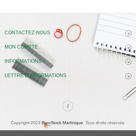
CONTACTEZ-NOUS
MON COMPTE
INFORMATIONS
LETTRE D'INFORMATIONS
Copyright 2023
BuroStock Martinique
. Tous droits réservés.