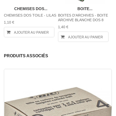
CHEMISES DOS...
BOITE...
CHEMISES DOS TOILE - LILAS
BOITES D'ARCHIVES - BOITE
C
ARCHIVE BLANCHE DOS 8
1,10 €
0,
1,40 €
AJOUTER AU PANIER
AJOUTER AU PANIER
PRODUITS ASSOCIÉS