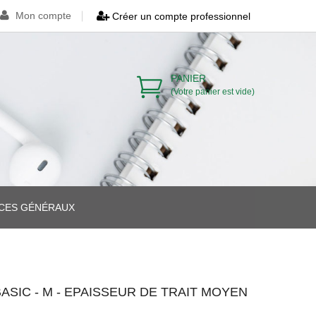
Mon compte
Créer un compte professionnel
PANIER
(Votre panier est vide)
ICES GÉNÉRAUX
>
>
BASIC - M - EPAISSEUR DE TRAIT MOYEN