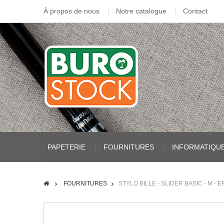
À propos de nous
Notre catalogue
Contact
PAPETERIE
FOURNITURES
INFORMATIQU
FOURNITURES
STYLO BILLE - SLIDER BASIC - M -