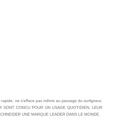
age rapide, ne s'efface pas même au passage du surligneur,
SCHNEIDER SONT CONCU POUR UN USAGE QUOTIDIEN, LEUR
 SCHNEIDER UNE MARQUE LEADER DANS LE MONDE.