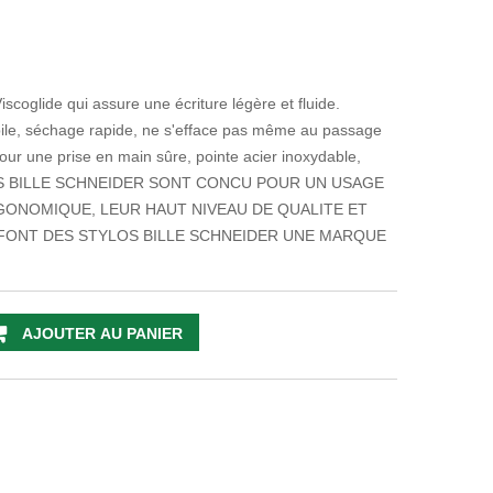
Viscoglide qui assure une écriture légère et fluide.
ébile, séchage rapide, ne s'efface pas même au passage
our une prise en main sûre, pointe acier inoxydable,
TYLOS BILLE SCHNEIDER SONT CONCU POUR UN USAGE
GONOMIQUE, LEUR HAUT NIVEAU DE QUALITE ET
FONT DES STYLOS BILLE SCHNEIDER UNE MARQUE
AJOUTER AU PANIER