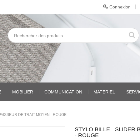
Connexion
E
MOBILIER
COMMUNICATION
MATERIEL
SERV
 EPAISSEUR DE TRAIT MOYEN - ROUGE
STYLO BILLE - SLIDER 
- ROUGE