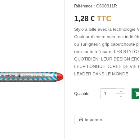
C600911R
Référence :
1,28 €
TTC
Stylo à bille avec la technologie 
Couleur d'encre noire est indél
du surligneur, grip caoutchouté p
résistante à l'usure. LES S
QUOTIDIEN, LEUR DESIGN ER
LEUR LONGUE DUREE DE VIE 
LEADER DANS LE MONDE.
Quantité
Imprimer