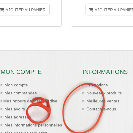
AJOUTER AU PANIER
AJOUTER AU PANIE
MON COMPTE
INFORMATIONS
Mon compte
Promotions
Mes commandes
Nouveaux produits
Mes retours de marchandise
Meilleures ventes
Mes avoirs
Contactez-nous
Mes adresses
Mes informations personnelles
Mes bons de réduction